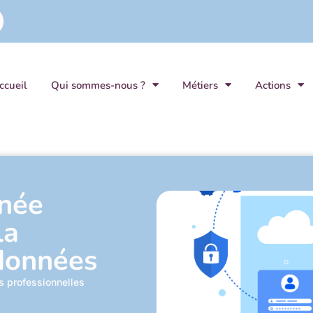
ccueil
Qui sommes-nous ?
Métiers
Actions
rnée
la
 données
s professionnelles