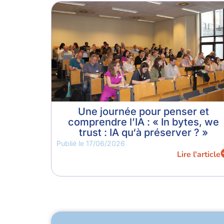
Une journée pour penser et
comprendre l’IA : « In bytes, we
trust : IA qu‘à préserver ? »
Publié le
17/06/2026
Lire l'article