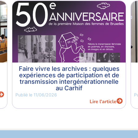
Faire vivre les archives : quelques
expériences de participation et de
transmission intergénérationnelle
au Carhif
Publié le
11/06/2026
P
Lire l'article