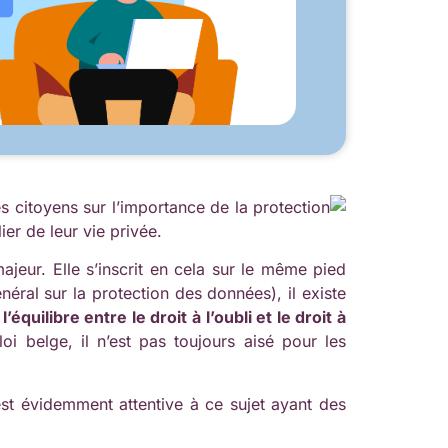
es citoyens sur l’importance de la protection
er de leur vie privée.
jeur. Elle s’inscrit en cela sur le même pied
éral sur la protection des données), il existe
:
l’équilibre entre le droit à l’oubli et le droit à
i belge, il n’est pas toujours aisé pour les
 est évidemment attentive à ce sujet ayant des