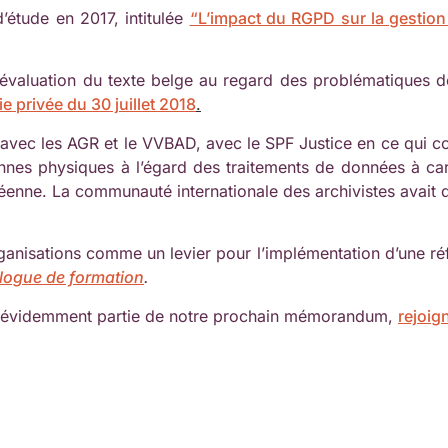
’étude en 2017, intitulée
“L’impact du RGPD sur la gestio
valuation du texte belge au regard des problématiques de 
ie privée du 30 juillet 2018
.
on avec les AGR et le VVBAD, avec le SPF Justice en ce qui c
sonnes physiques à l’égard des traitements de données à ca
enne. La communauté internationale des archivistes avait d
ganisations comme un levier pour l’implémentation d’une réfle
alogue de formation
.
it évidemment partie de notre prochain mémorandum,
rejoig