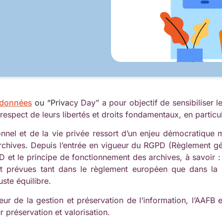
 données
ou “Priva
cy Day” a pour objectif de sensibiliser l
espect de leurs libertés et droits fondamentaux, en particuli
nel et de la vie privée ressort d’un enjeu démocratique ma
archives. Depuis l’entrée en vigueur du RGPD (Règlement gén
D et le principe de fonctionnement des archives, à savoir 
t prévues tant dans le règlement européen que dans la lo
uste équilibre.
eur de la gestion et préservation de l’information, l’AAFB
 préservation et valorisation.