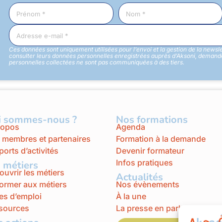
Ces données sont uniquement utilisées pour l’envoi et la gestion de la newsl
consulter leurs données personnelles enregistrées auprès d’Aksoni, demander
personnelles collectées ne sont pas communiquées à des tiers.
i sommes-nous ?
Nos formations
ropos
Agenda
 membres et partenaires
Formation à la demande
orts d’activités
Devenir formateur
Infos pratiques
 métiers
uvrir les métiers
Actualités
former aux métiers
Nos évènements
es d’emploi
À la une
sources
La presse en parle