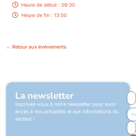
Heure de début : 09:30
Heure de fin : 13:00
← Retour aux événements
La newsletter
Inscrivez-vous à notre newsletter pour avoir
accès à nos actualités et aux informations du
secteur !