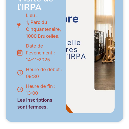
l’IRPA
Lieu :
1, Parc du
Cinquantenaire,
1000 Bruxelles.
Date de
l'événement :
14-11-2025
Heure de début :
09:30
Heure de fin :
13:00
Les inscriptions
sont fermées.