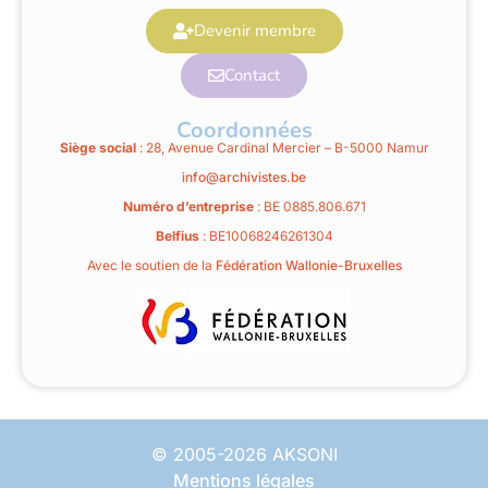
Devenir membre
Contact
Coordonnées
Siège social
: 28, Avenue Cardinal Mercier – B-5000 Namur
info@archivistes.be
Numéro d’entreprise
: BE 0885.806.671
Belfius
: BE10068246261304
Avec le soutien de la
Fédération Wallonie-Bruxelles
© 2005-2026 AKSONI
Mentions légales