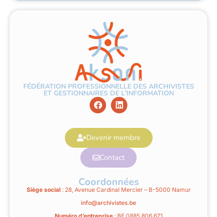
FÉDÉRATION PROFESSIONNELLE DES ARCHIVISTES
ET GESTIONNAIRES DE L'INFORMATION
Devenir membre
Contact
Coordonnées
Siège social
: 28, Avenue Cardinal Mercier – B-5000 Namur
info@archivistes.be
Numéro d’entreprise
: BE 0885.806.671