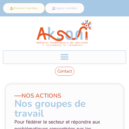
Devenir membre
Espace membre
Contact
NOS ACTIONS
Nos groupes de
travail
Pour fédérer le secteur et répondre aux
problématiques rencontrées par les