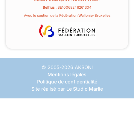
Belfius
: BE10068246261304
Avec le soutien de la
Fédération Wallonie-Bruxelles
© 2005-2026 AKSONI
Mentions légales
Politique de confidentialité
Site réalisé par
Le Studio Marlie