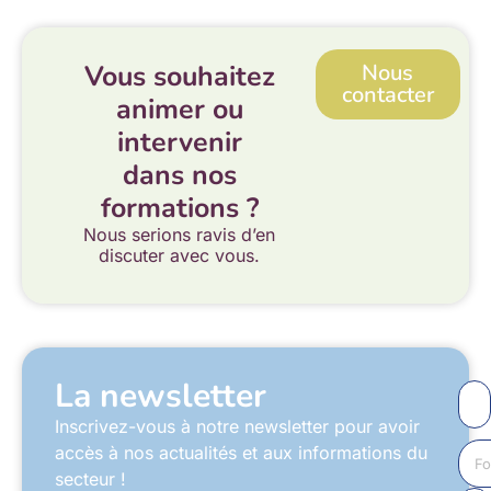
Vous souhaitez
Nous
contacter
animer ou
intervenir
dans nos
formations ?
Nous serions ravis d’en
discuter avec vous.
La newsletter
Inscrivez-vous à notre newsletter pour avoir
accès à nos actualités et aux informations du
secteur !