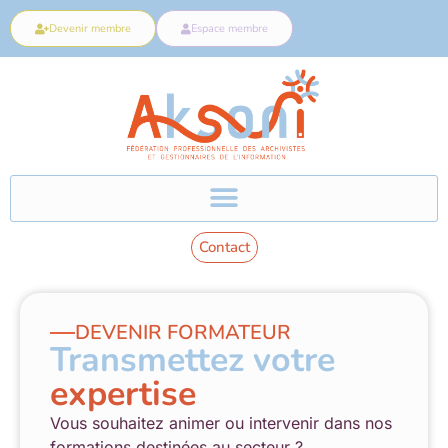
Devenir membre
Espace membre
Contact
DEVENIR FORMATEUR
Transmettez votre
expertise
Vous souhaitez animer ou intervenir dans nos
formations destinées au secteur ?