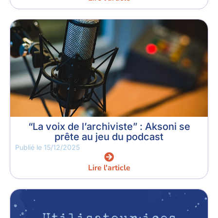
“La voix de l’archiviste” : Aksoni se
prête au jeu du podcast
Publié le
15/12/2025
Lire l'article