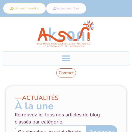
Devenir membre
Espace membre
Contact
ACTUALITÉS
À la une
Retrouvez ici tous nos articles de blog
classés par catégorie.
Rechercher