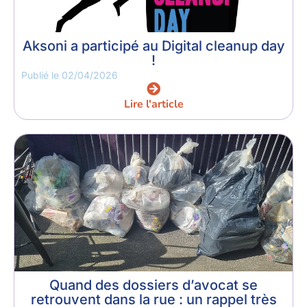
Aksoni a participé au Digital cleanup day
!
Publié le
02/04/2026
Lire l'article
Quand des dossiers d’avocat se
retrouvent dans la rue : un rappel très