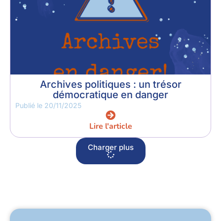
Archives politiques : un trésor
démocratique en danger
Publié le
20/11/2025
Lire l'article
Charger plus