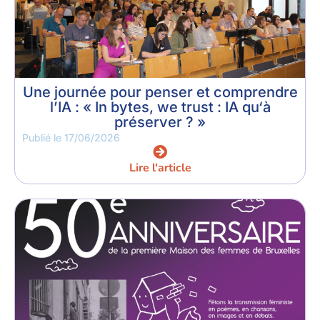
Une journée pour penser et comprendre
l’IA : « In bytes, we trust : IA qu‘à
préserver ? »
Publié le
17/06/2026
Lire l'article