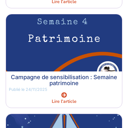
Lire l'article
Campagne de sensibilisation : Semaine
patrimoine
Publié le
24/11/2025
Lire l'article