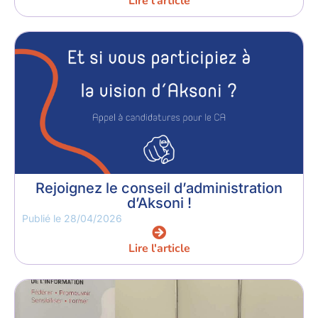
Lire l'article
Rejoignez le conseil d’administration
d’Aksoni !
Publié le
28/04/2026
Lire l'article