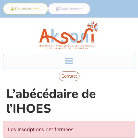
Devenir membre
Espace membre
Contact
L’abécédaire de
l’IHOES
Les Inscriptions ont fermées