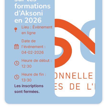
formations
d’Aksoni
en 2026
Lieu : Évènement
en ligne
Date de
l'événement :
04-02-2026
Heure de début :
12:30
Heure de fin :
13:30
Les inscriptions
sont fermées.