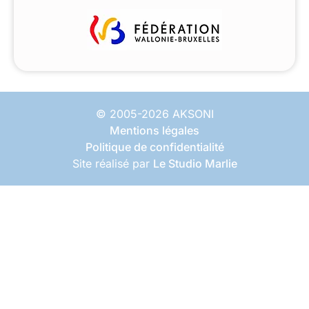
© 2005-2026 AKSONI
Mentions légales
Politique de confidentialité
Site réalisé par
Le Studio Marlie