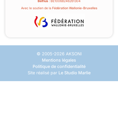
Belfius
: BE10068246261304
Avec le soutien de la
Fédération Wallonie-Bruxelles
© 2005-2026 AKSONI
Mentions légales
Politique de confidentialité
Site réalisé par
Le Studio Marlie