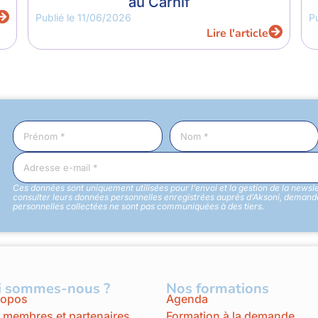
au Carhif
Publié le
11/06/2026
P
Lire l'article
Ces données sont uniquement utilisées pour l’envoi et la gestion de la newsl
consulter leurs données personnelles enregistrées auprès d’Aksoni, demander
personnelles collectées ne sont pas communiquées à des tiers.
i sommes-nous ?
Nos formations
ropos
Agenda
 membres et partenaires
Formation à la demande