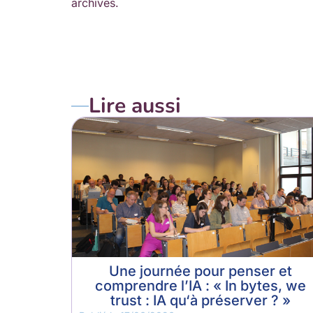
archives.
Lire aussi
Une journée pour penser et
comprendre l’IA : « In bytes, we
trust : IA qu‘à préserver ? »