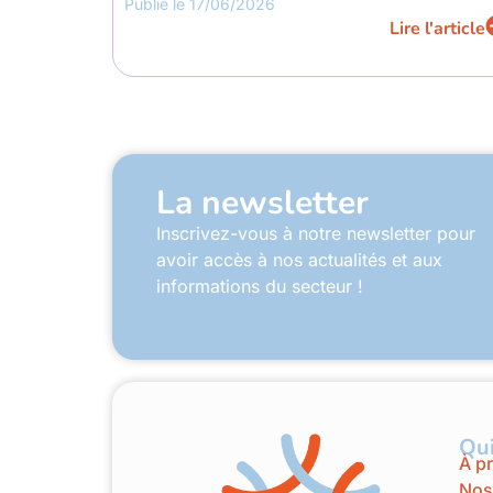
Publié le
17/06/2026
Lire l'article
La newsletter
Inscrivez-vous à notre newsletter pour
avoir accès à nos actualités et aux
informations du secteur !
Qu
À p
Nos