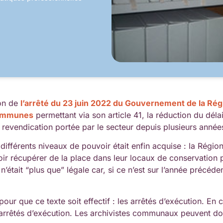
ion de
l’arrêté du 23 juin 2022 du Gouvernement de la Régi
communes
permettant via son article 41, la réduction du déla
une revendication portée par le secteur depuis plusieurs année
 différents niveaux de pouvoir était enfin acquise : la Régio
oir récupérer de la place dans leur locaux de conservation p
é n’était “plus que” légale car, si ce n’est sur l’année précéd
ur que ce texte soit effectif : les arrêtés d’exécution. En c
arrêtés d’exécution. Les archivistes communaux peuvent don