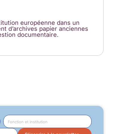
titution européenne dans un
ent d’archives papier anciennes
gestion documentaire.