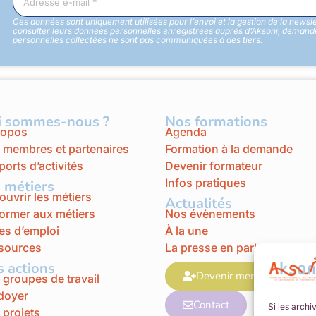
Ces données sont uniquement utilisées pour l’envoi et la gestion de la newsl
consulter leurs données personnelles enregistrées auprès d’Aksoni, demander
personnelles collectées ne sont pas communiquées à des tiers.
i sommes-nous ?
Nos formations
ropos
Agenda
 membres et partenaires
Formation à la demande
orts d’activités
Devenir formateur
Infos pratiques
 métiers
uvrir les métiers
Actualités
former aux métiers
Nos évènements
es d’emploi
À la une
sources
La presse en parle
 actions
Devenir membre
 groupes de travail
idoyer
Contact
Si les archi
 projets