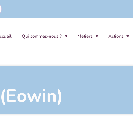
ccueil
Qui sommes-nous ?
Métiers
Actions
 (Eowin)