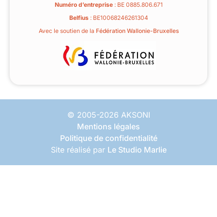
Numéro d’entreprise
: BE 0885.806.671
Belfius
: BE10068246261304
Avec le soutien de la
Fédération Wallonie-Bruxelles
© 2005-2026 AKSONI
Mentions légales
Politique de confidentialité
Site réalisé par
Le Studio Marlie