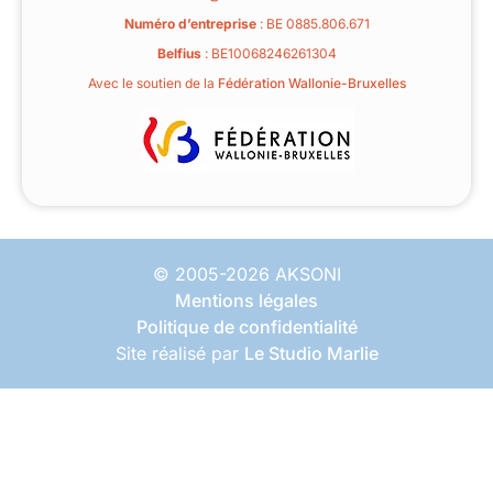
Numéro d’entreprise
: BE 0885.806.671
Belfius
: BE10068246261304
Avec le soutien de la
Fédération Wallonie-Bruxelles
© 2005-2026 AKSONI
Mentions légales
Politique de confidentialité
Site réalisé par
Le Studio Marlie