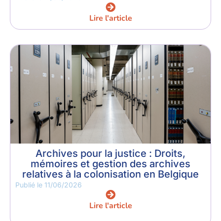
Lire l'article
Archives pour la justice : Droits,
mémoires et gestion des archives
relatives à la colonisation en Belgique
Publié le
11/06/2026
Lire l'article