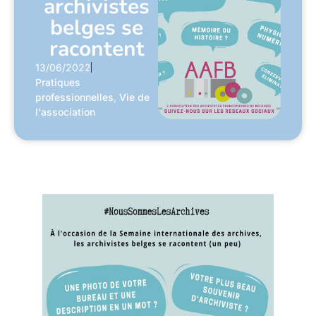
archivistes
belges se
racontent
13/06/2022
Pratiques
professionnelles
,
Vie de
l'association