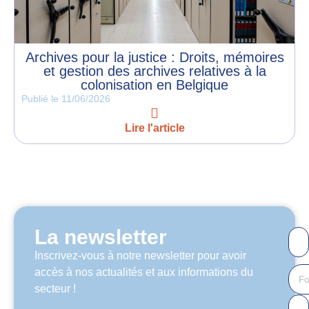
Archives pour la justice : Droits, mémoires
et gestion des archives relatives à la
colonisation en Belgique
Publié le
11/06/2026
Lire l'article
La newsletter
Inscrivez-vous à notre newsletter pour avoir
accès à nos actualités et aux informations du
secteur !