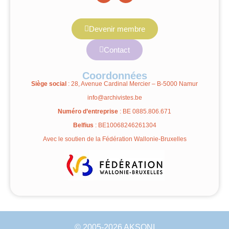
Devenir membre
Contact
Coordonnées
Siège social
: 28, Avenue Cardinal Mercier – B-5000 Namur
info@archivistes.be
Numéro d’entreprise
: BE 0885.806.671
Belfius
: BE10068246261304
Avec le soutien de la
Fédération Wallonie-Bruxelles
© 2005-2026 AKSONI