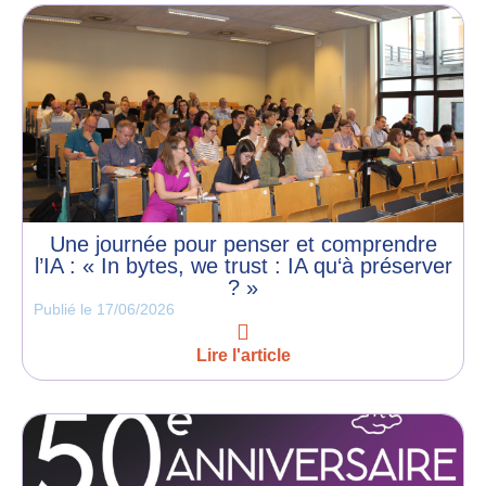
Une journée pour penser et comprendre
l’IA : « In bytes, we trust : IA qu‘à préserver
? »
Publié le
17/06/2026
Lire l'article