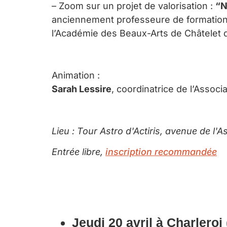
– Zoom sur un projet de valorisation :
“N
anciennement professeure de formation pl
l’Académie des Beaux-Arts de Châtelet d
Animation :
Sarah Lessire
, coordinatrice de l’Assoc
Lieu
: Tour Astro d'Actiris, avenue de l'A
Entrée libre,
inscrip
tion recommandée
Jeudi 20 avril à Charleroi