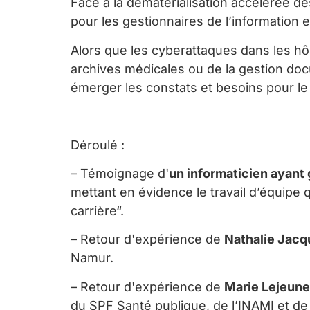
Face à la dématérialisation accélérée de
pour les gestionnaires de l’information et
Alors que les cyberattaques dans les hôp
archives médicales ou de la gestion doc
émerger les constats et besoins pour le 
Déroulé
:
– Témoignage d'
un in
formaticien ayant
mettant en évidence le travail d’équipe 
carrière“.
– Retour d'expérience de
Nathalie Jacq
Namur.
– Retour d'expérience de
Marie Lejeune
du SPF Santé publique, de l’INAMI et de