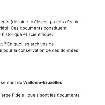
nts (dossiers d’élèves, projets d’école,
ciété. Ces documents constituent
 historique et scientifique.
t ? En quoi les archives de
ui pour la conservation de ces données
ésentant de
Wallonie-Bruxelles
a Vierge Fidèle : quels sont les documents