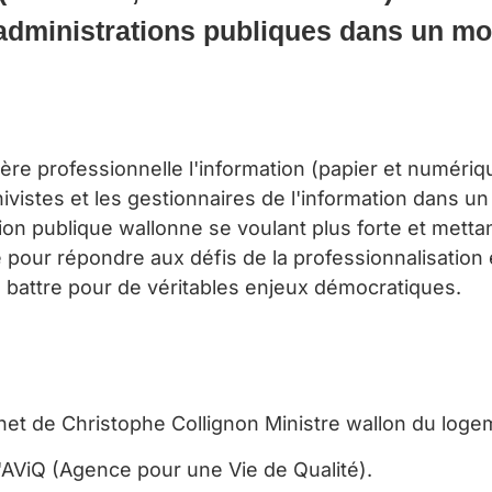
 administrations publiques dans un m
e professionnelle l'information (papier et numériqu
rchivistes et les gestionnaires de l'information dans 
on publique wallonne se voulant plus forte et mettan
e pour répondre aux défis de la professionnalisatio
 battre pour de véritables enjeux démocratiques.
inet de Christophe Collignon Ministre wallon du logem
 l'AViQ (Agence pour une Vie de Qualité).