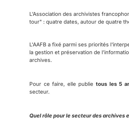
L’Association des archivistes fra
ncophon
tour" : quatre dates, autour de quatre t
L'AAFB a
fix
é parmi ses priorités l'inte
la gestion et préservation de l’informat
archives.
Pour ce faire, elle publie
t
ous les 5 a
secteur.
Quel rôle pour le secteur des archives 