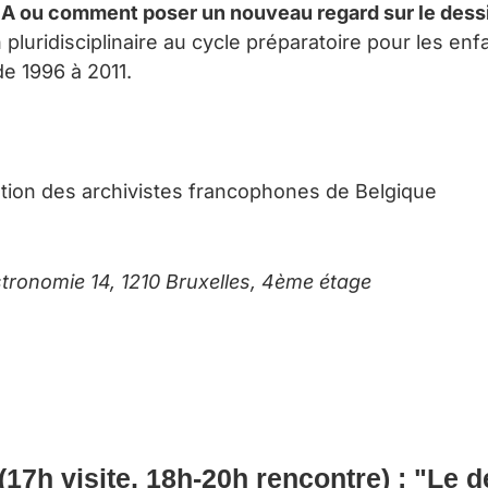
A ou comment poser un nouveau regard sur le dessi
uridisciplinaire au cycle préparatoire pour les enfa
e 1996 à 2011.
iation des archivistes francophones de Belgique
stronomie 14, 1210 Bruxelles,
4ème étage
 (17h visite, 18h-20h rencontre) :
"Le d