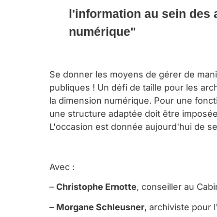
l'information au sein des
numérique"
Se donner les moyens de gérer de manièr
publiques ! Un défi de taille pour les a
la dimension numérique. Pour une foncti
une structure adaptée doit être imposé
L'occasion est donnée aujourd'hui de se
Avec :
–
Christophe Ernotte
, conseiller au Cab
–
Morgane Schleusner
, archiviste pour