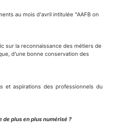
nts au mois d'avril intitulée "AAFB on
blic sur la reconnaissance des métiers de
tique, d’une bonne conservation des
s et aspirations des professionnels du
e de plus en plus numérisé ?