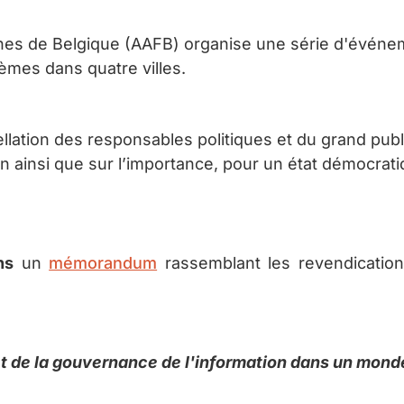
es de Belgique (AAFB) organise une série d'événeme
hèmes dans quatre villes.
rpellation des responsables politiques et du grand pu
ion ainsi que sur l’importance, pour un état démocra
ns
un
mémorandum
rassemblant les revendication
et de la gouvernance de l'information dans un mond