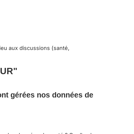
ieu aux discussions (santé,
OUR"
nt gérées nos données de