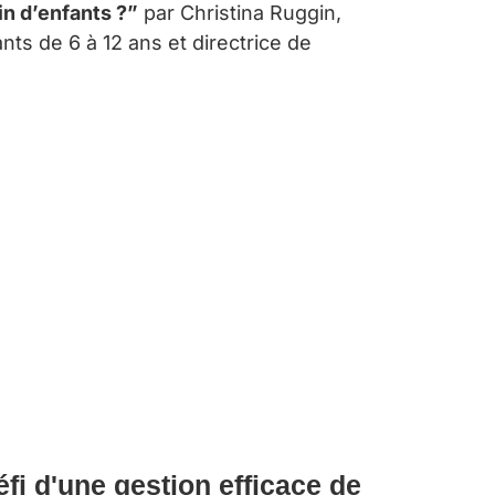
n d’enfants ?”
par Christina Ruggin,
nts de 6 à 12 ans et directrice de
éfi d'une gestion efficace de