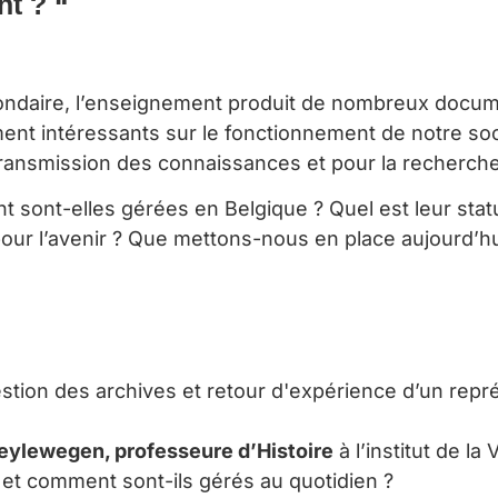
t ? “
econdaire, l’enseignement produit de nombreux docume
ent intéressants sur le fonctionnement de notre so
 transmission des connaissances et pour la recherche
ont-elles gérées en Belgique ? Quel est leur statu
our l’avenir ? Que metto
ns-nous en place aujourd’h
estion des archives et retour d'expérience d’un repr
ylewegen, professeure d’Histoire
à l’institut de l
et comment sont-ils gérés au quotidien ?