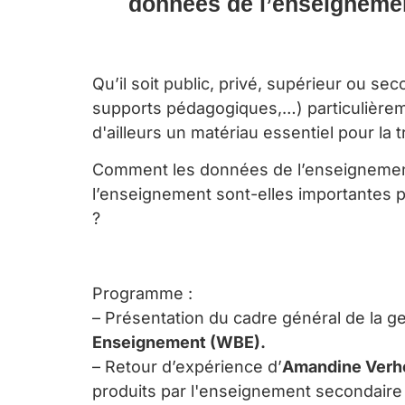
données de l’enseignemen
Qu’il soit public, privé, supérieur ou s
supports pédagogiques,…) particulièrem
d'ailleurs un matériau essentiel pour la
Comment les données de l’enseignement s
l’enseignement sont-elles importantes p
?
Programme :
– Présentation du cadre général de la g
Enseignement (WBE).
– Retour d’expérience d’
Amandine Verhe
produits par l'enseignement secondaire 