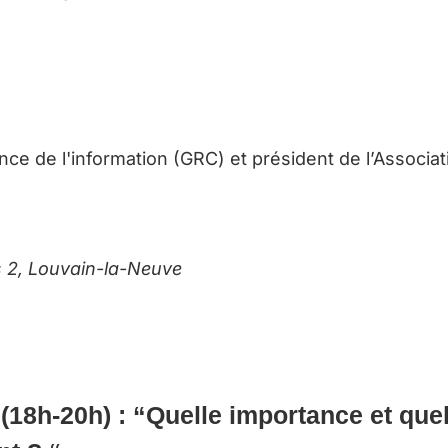
nce de l'information (GRC) et président de l’Associa
es 2, Louvain-la-Neuve
 (18h-20h) :
“Quelle importance et que