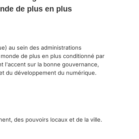
onde de plus en plus
e) au sein des administrations
un monde de plus en plus conditionné par
t l'accent sur la bonne go
uvernance,
n et du développement du numérique.
ent, des pouvoirs locaux et de la ville.