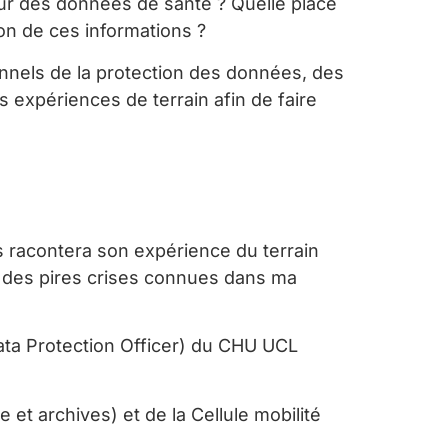
tour des données de santé ? Quelle place
tion de ces informations ?
onnels de la protection des données, des
 expériences de terrain afin de faire
us racontera son expérience du terrain
ne des pires crises connues dans ma
ata Protection Officer) du CHU UCL
et archives) et de la Cellule mobilité