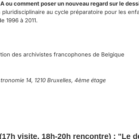
A ou comment poser un nouveau regard sur le dessi
uridisciplinaire au cycle préparatoire pour les enfa
e 1996 à 2011.
iation des archivistes francophones de Belgique
stronomie 14, 1210 Bruxelles,
4ème étage
 (17h visite, 18h-20h rencontre) :
"Le d