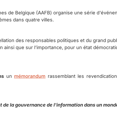
es de Belgique (AAFB) organise une série d'événeme
hèmes dans quatre villes.
rpellation des responsables politiques et du grand pu
ion ainsi que sur l’importance, pour un état démocra
ns
un
mémorandum
rassemblant les revendication
et de la gouvernance de l'information dans un mond