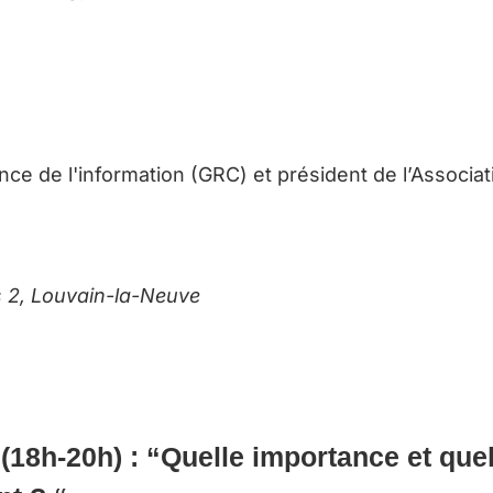
nce de l'information (GRC) et président de l’Associa
es 2, Louvain-la-Neuve
 (18h-20h) :
“Quelle importance et que