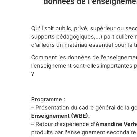
données de l’enseignemen
Qu’il soit public, privé, supérieur ou s
supports pédagogiques,…) particulièrem
d'ailleurs un matériau essentiel pour la
Comment les données de l’enseignement s
l’enseignement sont-elles importantes p
?
Programme :
– Présentation du cadre général de la g
Enseignement (WBE).
– Retour d’expérience d’
Amandine Verhe
produits par l'enseignement secondaire 