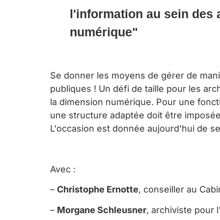
l'information au sein des
numérique"
Se donner les moyens de gérer de manièr
publiques ! Un défi de taille pour les a
la dimension numérique. Pour une foncti
une structure adaptée doit être imposé
L'occasion est donnée aujourd'hui de se
Avec :
–
Christophe Ernotte
, conseiller au Cab
–
Morgane Schleusner
, archiviste pour