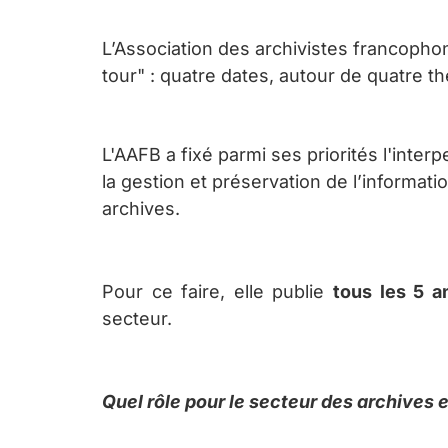
L’Association des archivistes fra
ncophon
tour" : quatre dates, autour de quatre t
L'AAFB a
fix
é parmi ses priorités l'inte
la gestion et préservation de l’informat
archives.
Pour ce faire, elle publie
t
ous les 5 a
secteur.
Quel rôle pour le secteur des archives 