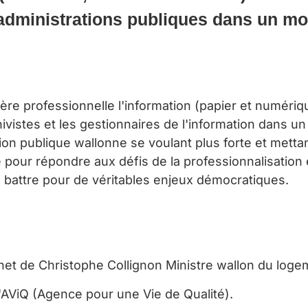
 administrations publiques dans un m
e professionnelle l'information (papier et numériqu
rchivistes et les gestionnaires de l'information dans 
on publique wallonne se voulant plus forte et mettan
e pour répondre aux défis de la professionnalisatio
 battre pour de véritables enjeux démocratiques.
inet de Christophe Collignon Ministre wallon du logem
 l'AViQ (Agence pour une Vie de Qualité).