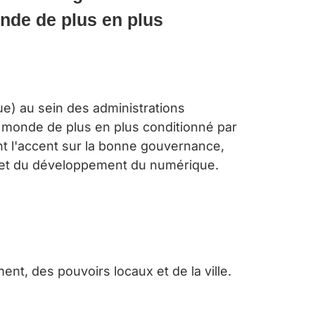
onde de plus en plus
e) au sein des administrations
un monde de plus en plus conditionné par
t l'accent sur la bonne go
uvernance,
n et du développement du numérique.
ent, des pouvoirs locaux et de la ville.