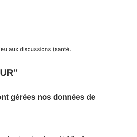
ieu aux discussions (santé,
OUR"
nt gérées nos données de