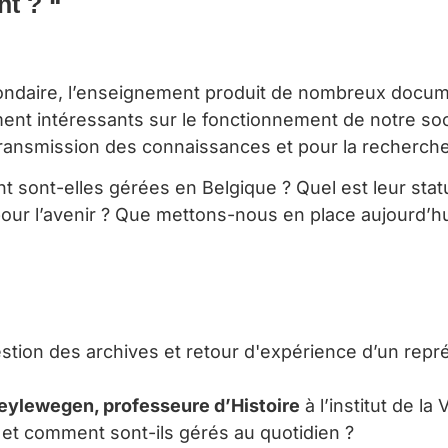
t ? “
econdaire, l’enseignement produit de nombreux docume
ent intéressants sur le fonctionnement de notre so
 transmission des connaissances et pour la recherche
ont-elles gérées en Belgique ? Quel est leur statu
our l’avenir ? Que metto
ns-nous en place aujourd’h
estion des archives et retour d'expérience d’un repr
ylewegen, professeure d’Histoire
à l’institut de l
et comment sont-ils gérés au quotidien ?