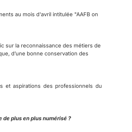
nts au mois d'avril intitulée "AAFB on
blic sur la reconnaissance des métiers de
tique, d’une bonne conservation des
s et aspirations des professionnels du
e de plus en plus numérisé ?