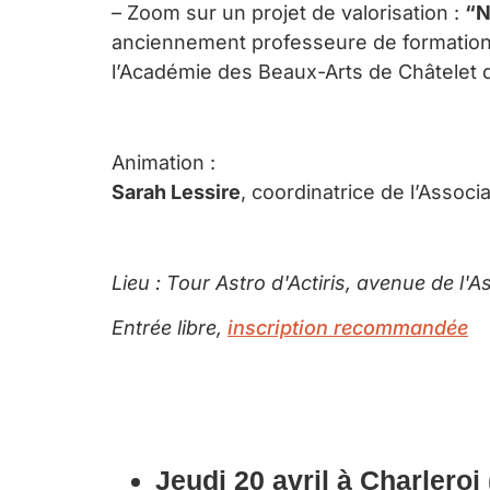
– Zoom sur un projet de valorisation :
“N
anciennement professeure de formation pl
l’Académie des Beaux-Arts de Châtelet d
Animation :
Sarah Lessire
, coordinatrice de l’Assoc
Lieu
: Tour Astro d'Actiris, avenue de l'A
Entrée libre,
inscrip
tion recommandée
Jeudi 20 avril à Charleroi