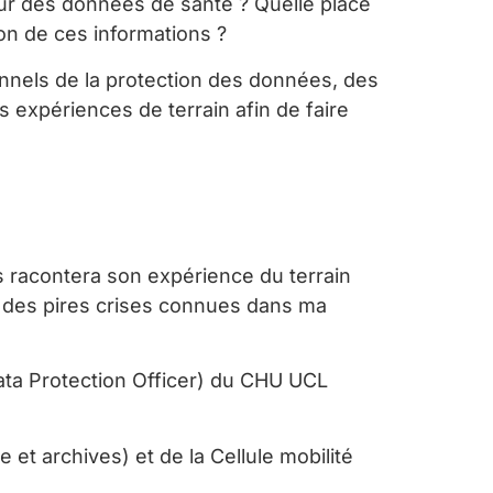
tour des données de santé ? Quelle place
tion de ces informations ?
onnels de la protection des données, des
 expériences de terrain afin de faire
us racontera son expérience du terrain
ne des pires crises connues dans ma
ata Protection Officer) du CHU UCL
et archives) et de la Cellule mobilité