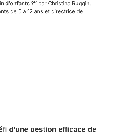
n d’enfants ?”
par Christina Ruggin,
nts de 6 à 12 ans et directrice de
éfi d'une gestion efficace de