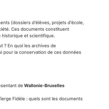
nts (dossiers d’élèves, projets d’école,
ciété. Ces documents constituent
 historique et scientifique.
t ? En quoi les archives de
ui pour la conservation de ces données
ésentant de
Wallonie-Bruxelles
a Vierge Fidèle : quels sont les documents