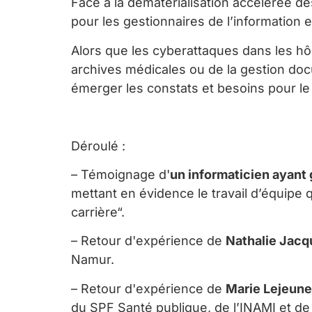
Face à la dématérialisation accélérée de
pour les gestionnaires de l’information et
Alors que les cyberattaques dans les hôp
archives médicales ou de la gestion doc
émerger les constats et besoins pour le 
Déroulé
:
– Témoignage d'
un in
formaticien ayant
mettant en évidence le travail d’équipe 
carrière“.
– Retour d'expérience de
Nathalie Jacq
Namur.
– Retour d'expérience de
Marie Lejeune
du SPF Santé publique, de l’INAMI et de