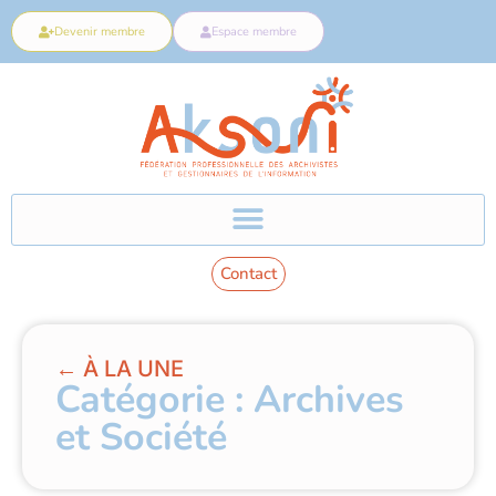
Devenir membre
Espace membre
Contact
← À LA UNE
Catégorie : Archives
et Société