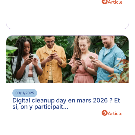
Article
03/11/2025
Digital cleanup day en mars 2026 ? Et
si, on y participait…
Article