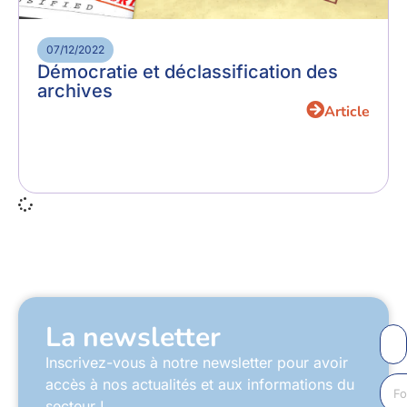
07/12/2022
Démocratie et déclassification des
archives
Article
La newsletter
Inscrivez-vous à notre newsletter pour avoir
accès à nos actualités et aux informations du
secteur !